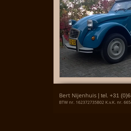
Bert Nijenhuis
| tel. +31 (0)
BTW nr. 162372735B02 K.v.K. nr. 66